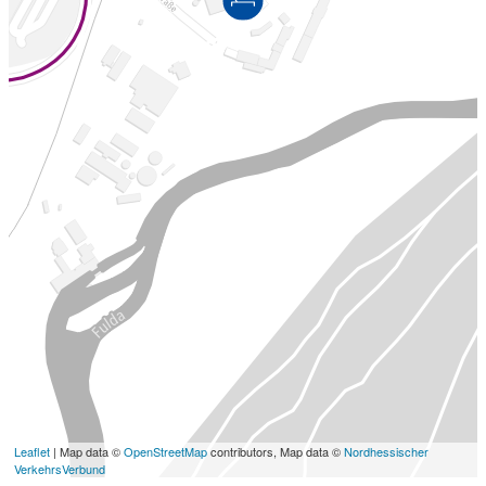
Leaflet
| Map data ©
OpenStreetMap
contributors, Map data ©
Nordhessischer
VerkehrsVerbund